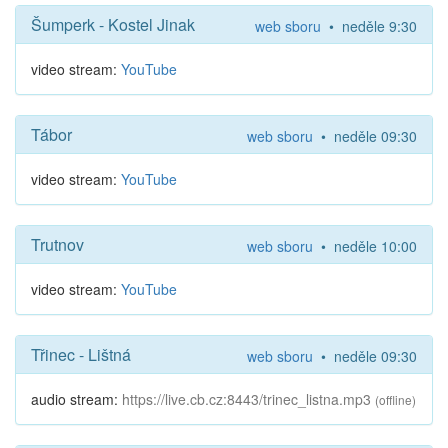
Šumperk - Kostel Jinak
web sboru
• neděle 9:30
video stream:
YouTube
Tábor
web sboru
• neděle 09:30
video stream:
YouTube
Trutnov
web sboru
• neděle 10:00
video stream:
YouTube
Třinec - Lištná
web sboru
• neděle 09:30
audio stream:
https://live.cb.cz:8443/trinec_listna.mp3
(offline)