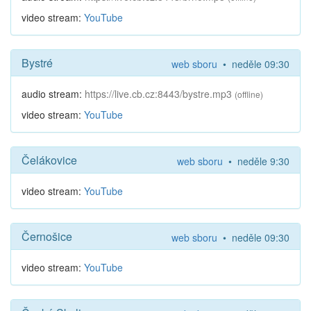
video stream:
YouTube
Bystré
web sboru
• neděle 09:30
audio stream:
https://live.cb.cz:8443/bystre.mp3
(offline)
video stream:
YouTube
Čelákovice
web sboru
• neděle 9:30
video stream:
YouTube
Černošice
web sboru
• neděle 09:30
video stream:
YouTube