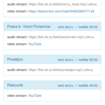
audio stream:
https://live.cb.cz:8443/cerny_most.mp3
(offline)
video stream:
https://teams.live.com/meet/9482285477142
Praha 9 - Horní Počernice
web sboru
• neděle 09:30
audio stream:
https://live.cb.cz:8443/pocernice.mp3
(offline)
video stream:
YouTube
Prostějov
web sboru
• neděle 09:30
audio stream:
https://live.cb.cz:8443/prostejov.mp3
(offline)
Rakovník
web sboru
• neděle 09:30
video stream:
YouTube