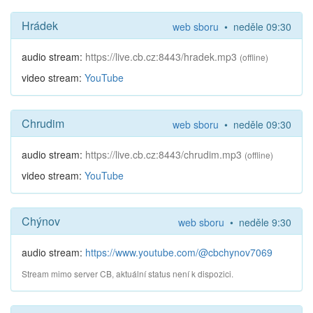
Hrádek
web sboru
• neděle 09:30
audio stream:
https://live.cb.cz:8443/hradek.mp3
(offline)
video stream:
YouTube
Chrudim
web sboru
• neděle 09:30
audio stream:
https://live.cb.cz:8443/chrudim.mp3
(offline)
video stream:
YouTube
Chýnov
web sboru
• neděle 9:30
audio stream:
https://www.youtube.com/@cbchynov7069
Stream mimo server CB, aktuální status není k dispozici.