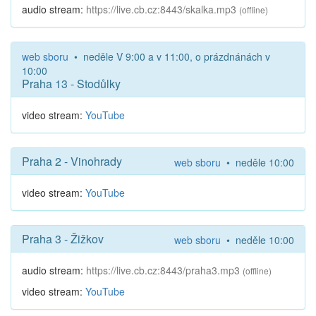
audio stream:
https://live.cb.cz:8443/skalka.mp3
(offline)
web sboru
• neděle V 9:00 a v 11:00, o prázdnánách v
10:00
Praha 13 - Stodůlky
video stream:
YouTube
Praha 2 - Vinohrady
web sboru
• neděle 10:00
video stream:
YouTube
Praha 3 - Žižkov
web sboru
• neděle 10:00
audio stream:
https://live.cb.cz:8443/praha3.mp3
(offline)
video stream:
YouTube