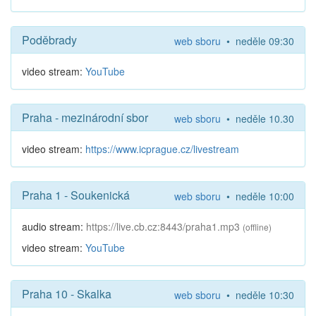
Poděbrady
web sboru
• neděle 09:30
video stream:
YouTube
Praha - mezinárodní sbor
web sboru
• neděle 10.30
video stream:
https://www.icprague.cz/livestream
Praha 1 - Soukenická
web sboru
• neděle 10:00
audio stream:
https://live.cb.cz:8443/praha1.mp3
(offline)
video stream:
YouTube
Praha 10 - Skalka
web sboru
• neděle 10:30