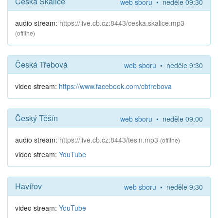
Česká Skalice
web sboru
• neděle 09:30
audio stream:
https://live.cb.cz:8443/ceska.skalice.mp3
(offline)
Česká Třebová
web sboru
• neděle 9:30
video stream:
https://www.facebook.com/cbtrebova
Český Těšín
web sboru
• neděle 09:00
audio stream:
https://live.cb.cz:8443/tesin.mp3
(offline)
video stream:
YouTube
Havířov
web sboru
• neděle 9:30
video stream:
YouTube