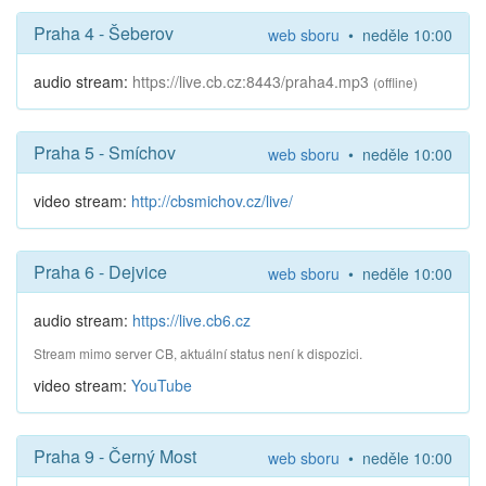
Praha 4 - Šeberov
web sboru
• neděle 10:00
audio stream:
https://live.cb.cz:8443/praha4.mp3
(offline)
Praha 5 - Smíchov
web sboru
• neděle 10:00
video stream:
http://cbsmichov.cz/live/
Praha 6 - Dejvice
web sboru
• neděle 10:00
audio stream:
https://live.cb6.cz
Stream mimo server CB, aktuální status není k dispozici.
video stream:
YouTube
Praha 9 - Černý Most
web sboru
• neděle 10:00