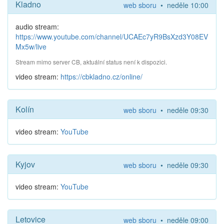
Kladno
web sboru
• neděle 10:00
audio stream:
https://www.youtube.com/channel/UCAEc7yR9BsXzd3Y08EV
Mx5w/live
Stream mimo server CB, aktuální status není k dispozici.
video stream:
https://cbkladno.cz/online/
Kolín
web sboru
• neděle 09:30
video stream:
YouTube
Kyjov
web sboru
• neděle 09:30
video stream:
YouTube
Letovice
web sboru
• neděle 09:00