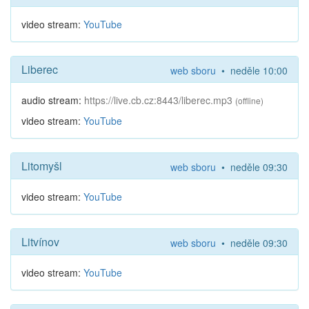
video stream:
YouTube
Liberec
web sboru
• neděle 10:00
audio stream:
https://live.cb.cz:8443/liberec.mp3
(offline)
video stream:
YouTube
Litomyšl
web sboru
• neděle 09:30
video stream:
YouTube
Litvínov
web sboru
• neděle 09:30
video stream:
YouTube