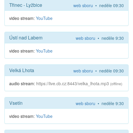
Třinec - Lyžbice
web sboru
• neděle 09:30
video stream:
YouTube
Ústí nad Labem
web sboru
• neděle 9:30
video stream:
YouTube
Velká Lhota
web sboru
• neděle 09:30
audio stream:
https://live.cb.cz:8443/velka_lhota.mp3
(offline)
Vsetín
web sboru
• neděle 9:30
video stream:
YouTube